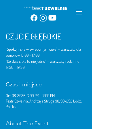
CZUCIE GŁĘBOKIE
“Spokój i siła w świadomym ciele” - warsztaty dla
seniorów 15:00 - 17:00
“Co dwa ciała to nie jedno” - warsztaty rodzinne
17:30 - 19:30
Czas i miejsce
Oct 08, 2026, 3:00 PM – 7:00 PM
Teatr Szwalnia, Andrzeja Struga 90, 90-252 Łódź,
Polska
About The Event