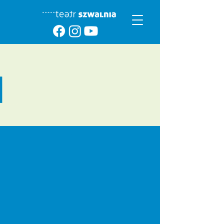
Teatr Szwalnia | Teatr Łódź