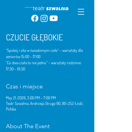
CZUCIE GŁĘBOKIE
“Spokój i siła w świadomym ciele” - warsztaty dla
seniorów 15:00 - 17:00
“Co dwa ciała to nie jedno” - warsztaty rodzinne
17:30 - 19:30
Czas i miejsce
May 21, 2026, 3:00 PM – 7:00 PM
Teatr Szwalnia, Andrzeja Struga 90, 90-252 Łódź,
Polska
About The Event