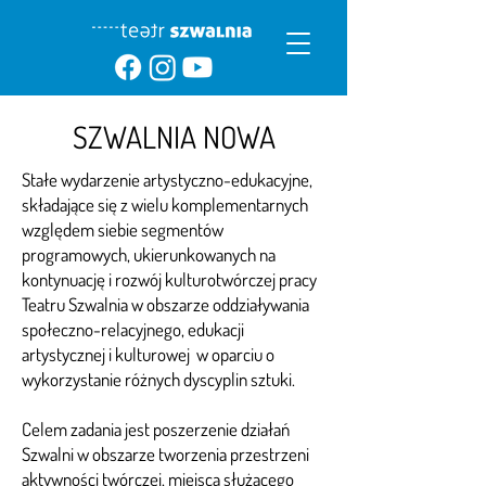
SZWALNIA NOWA
Stałe wydarzenie artystyczno-edukacyjne,
składające się z wielu komplementarnych
względem siebie segmentów
programowych, ukierunkowanych na
kontynuację i rozwój kulturotwórczej pracy
Teatru Szwalnia w obszarze oddziaływania
społeczno-relacyjnego, edukacji
artystycznej i kulturowej w oparciu o
wykorzystanie różnych dyscyplin sztuki.
Celem zadania jest poszerzenie działań
Szwalni w obszarze tworzenia przestrzeni
aktywności twórczej, miejsca służącego