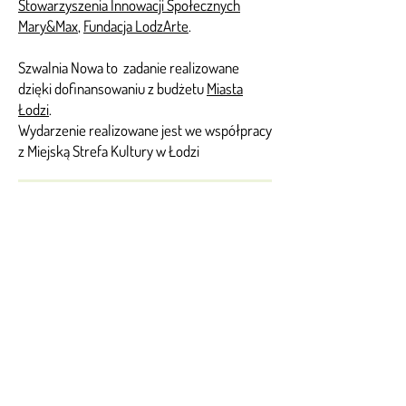
Stowarzyszenia Innowacji Społecznych
Mary&Max
,
Fundacja LodzArte
.
Szwalnia Nowa to zadanie realizowane
dzięki dofinansowaniu z budżetu
Miasta
Łodzi
.
Wydarzenie realizowane jest we współpracy
z Miejską Strefa Kultury w Łodzi