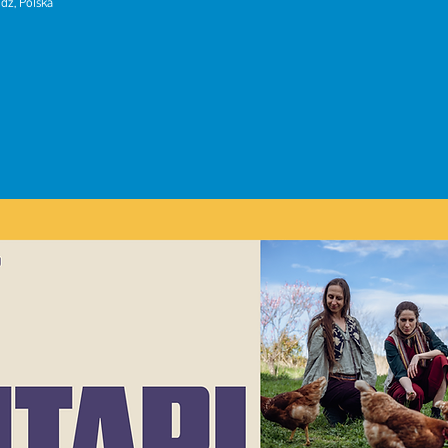
dź, Polska