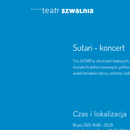
Sutari - koncert
Trio SUTARI to siła trzech kobiecych
muzyka to pełna transowych, polifoni
wokół tematów natury, wolności, kobi
Czas i lokalizacja
18 paź 2025, 19:00 – 20:30