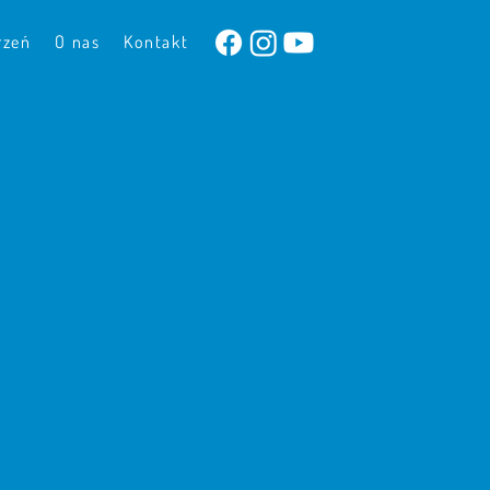
rzeń
O nas
Kontakt