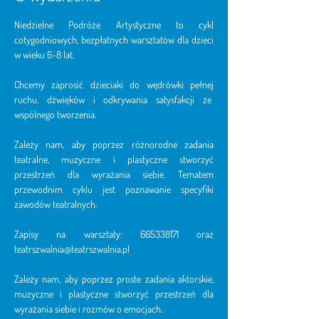
Niedzielne Podróże Artystyczne to cykl 
cotygodniowych, bezpłatnych warsztatów dla dzieci 
w wieku 6-8 lat. 
Chcemy zaprosić dzieciaki do wędrówki pełnej 
ruchu, dźwięków i odkrywania satysfakcji ze  
wspólnego tworzenia. 
Zależy nam, aby poprzez różnorodne zadania 
teatralne, muzyczne i plastyczne stworzyć 
przestrzeń dla wyrażania siebie. Tematem 
przewodnim cyklu jest poznawanie specyfiki 
zawodów teatralnych.
Zapisy na warsztaty: 665338171 oraz 
teatrszwalnia@teatrszwalnia.pl
Zależy nam, aby poprzez proste zadania aktorskie, 
muzyczne i plastyczne stworzyć przestrzeń dla 
wyrażania siebie i rozmów o emocjach. 