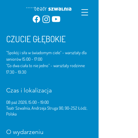
CZUCIE GŁĘBOKIE
“Spokój i siła w świadomym ciele” - warsztaty dla
seniorów 15:00 - 17:00
“Co dwa ciała to nie jedno” - warsztaty rodzinne
17:30 - 19:30
Czas i lokalizacja
08 paź 2026, 15:00 – 19:00
Teatr Szwalnia, Andrzeja Struga 90, 90-252 Łódź,
Polska
O wydarzeniu