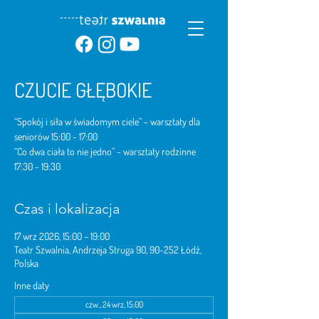
CZUCIE GŁĘBOKIE
“Spokój i siła w świadomym ciele” - warsztaty dla
seniorów 15:00 - 17:00
“Co dwa ciała to nie jedno” - warsztaty rodzinne
17:30 - 19:30
Czas i lokalizacja
17 wrz 2026, 15:00 – 19:00
Teatr Szwalnia, Andrzeja Struga 90, 90-252 Łódź,
Polska
Inne daty
czw., 24 wrz, 15:00