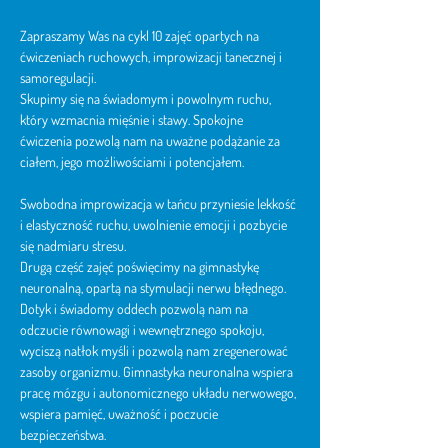
Zapraszamy Was na cykl 10 zajęć opartych na 
ćwiczeniach ruchowych, improwizacji tanecznej i 
samoregulacji.
Skupimy się na świadomym i powolnym ruchu, 
który wzmacnia mięśnie i stawy. Spokojne 
ćwiczenia pozwolą nam na uważne podążanie za 
ciałem, jego możliwościami i potencjałem.
Swobodna improwizacja w tańcu przyniesie lekkość 
i elastyczność ruchu, uwolnienie emocji i pozbycie 
się nadmiaru stresu.
Drugą część zajęć poświęcimy na gimnastykę 
neuronalną, opartą na stymulacji nerwu błędnego. 
Dotyk i świadomy oddech pozwolą nam na 
odczucie równowagi i wewnętrznego spokoju, 
wyciszą natłok myśli i pozwolą nam zregenerować 
zasoby organizmu. Gimnastyka neuronalna wspiera 
pracę mózgu i autonomicznego układu nerwowego, 
wspiera pamięć, uważność i poczucie 
bezpieczeństwa.