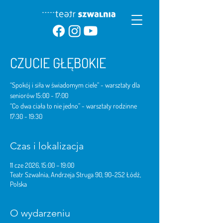
CZUCIE GŁĘBOKIE
“Spokój i siła w świadomym ciele” - warsztaty dla
seniorów 15:00 - 17:00
“Co dwa ciała to nie jedno” - warsztaty rodzinne
17:30 - 19:30
Czas i lokalizacja
11 cze 2026, 15:00 – 19:00
Teatr Szwalnia, Andrzeja Struga 90, 90-252 Łódź,
Polska
O wydarzeniu